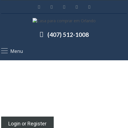
(407) 512-1008
Menu
Login or Register