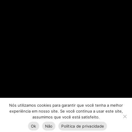
Nós utilizamos cookies para garantir que você tenha a melhor
experiência em nosso site. Se você continua a usar este site,
assumimos que você está satisfeito.
Ok
Não
Política de privacidade