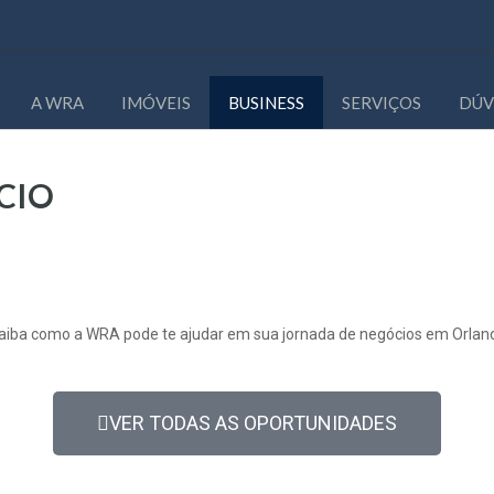
A WRA
IMÓVEIS
BUSINESS
SERVIÇOS
DÚV
CIO
aiba como a WRA pode te ajudar em sua jornada de negócios em Orlan
VER TODAS AS OPORTUNIDADES