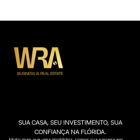
SUA CASA, SEU INVESTIMENTO, SUA
CONFIANÇA NA FLÓRIDA.
Muito mais que uma imobiliária, somos sua parceira em